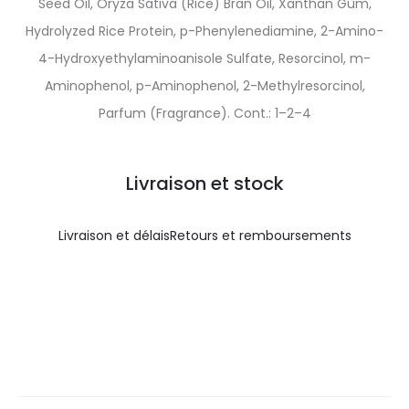
Seed Oil, Oryza Sativa (Rice) Bran Oil, Xanthan Gum,
Hydrolyzed Rice Protein, p-Phenylenediamine, 2-Amino-
4-Hydroxyethylaminoanisole Sulfate, Resorcinol, m-
Aminophenol, p-Aminophenol, 2-Methylresorcinol,
Parfum (Fragrance). Cont.: 1–2–4
Livraison et stock
Livraison et délais
Retours et remboursements