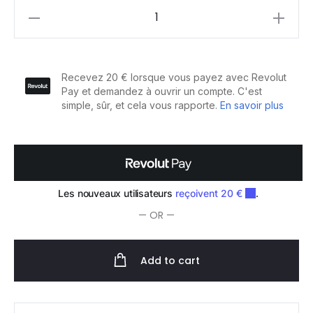
Paul
Mitchell
XG
Color
Couleur
Permanente
Cover
Smart
90ml
quantity
— OR —
Add to cart