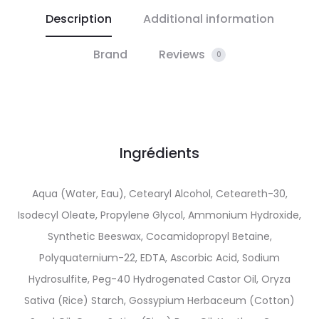
Description
Additional information
Brand
Reviews
0
Ingrédients
Aqua (Water, Eau), Cetearyl Alcohol, Ceteareth-30,
Isodecyl Oleate, Propylene Glycol, Ammonium Hydroxide,
Synthetic Beeswax, Cocamidopropyl Betaine,
Polyquaternium-22, EDTA, Ascorbic Acid, Sodium
Hydrosulfite, Peg-40 Hydrogenated Castor Oil, Oryza
Sativa (Rice) Starch, Gossypium Herbaceum (Cotton)