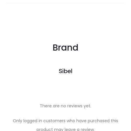
Brand
Sibel
There are no reviews yet.
R
Only logged in customers who have purchased this
product may leave a review.