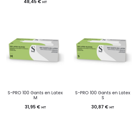
48,45
€
HT
S-PRO 100 Gants en Latex
S-PRO 100 Gants en Latex
M
S
31,95
€
30,87
€
HT
HT