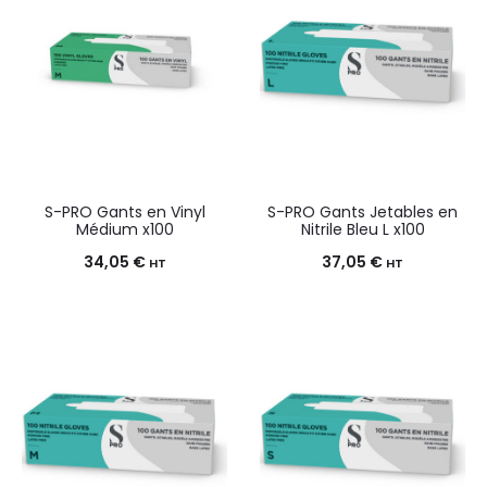
S-PRO Gants en Vinyl
S-PRO Gants Jetables en
Médium x100
Nitrile Bleu L x100
34,05
€
37,05
€
HT
HT