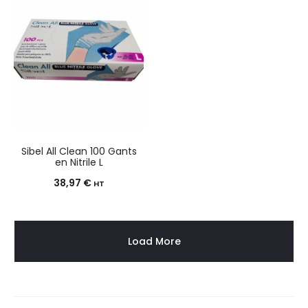
Sibel All Clean 100 Gants
en Nitrile L
38,97
€
HT
Load More