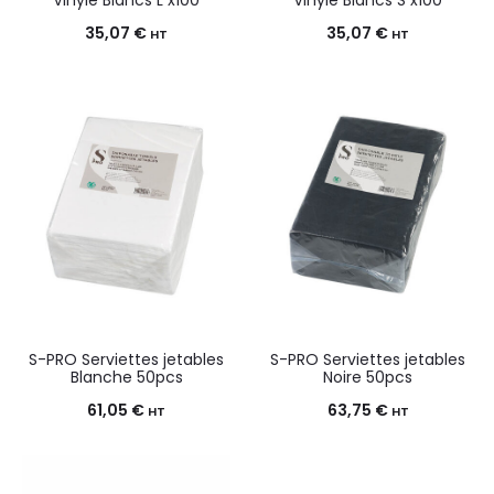
35,07
€
35,07
€
HT
HT
S-PRO Serviettes jetables
S-PRO Serviettes jetables
Blanche 50pcs
Noire 50pcs
61,05
€
63,75
€
HT
HT