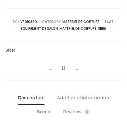
SKU:
VR010390
CATEGORY:
MATÉRIEL DE COIFFURE
TAGS:
EQUIPEMENT DE SALON
,
MATÉRIEL DE COIFFURE
,
SIBEL
Sibel
SHARE
Description
Additional information
Brand
Reviews
0