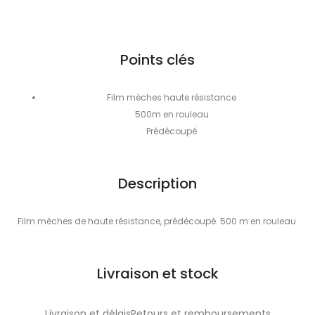
Points clés
Film mèches haute résistance
500m en rouleau
Prédécoupé
Description
Film mèches de haute résistance, prédécoupé. 500 m en rouleau.
Livraison et stock
Livraison et délaisRetours et remboursements