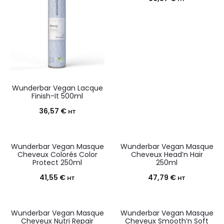
Wunderbar Vegan Lacque
Finish-It 500ml
36,57
€
HT
Wunderbar Vegan Masque
Wunderbar Vegan Masque
Cheveux Colorés Color
Cheveux Head’n Hair
Protect 250ml
250ml
41,55
€
47,79
€
HT
HT
Wunderbar Vegan Masque
Wunderbar Vegan Masque
Cheveux Nutri Repair
Cheveux Smooth’n Soft