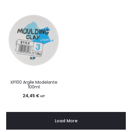
XP100 Argile Modelante
100ml
24,45
€
HT
Load More