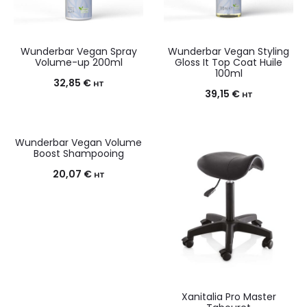
Wunderbar Vegan Spray
Wunderbar Vegan Styling
Volume-up 200ml
Gloss It Top Coat Huile
100ml
32,85
€
HT
39,15
€
HT
Wunderbar Vegan Volume
Boost Shampooing
20,07
€
HT
Xanitalia Pro Master