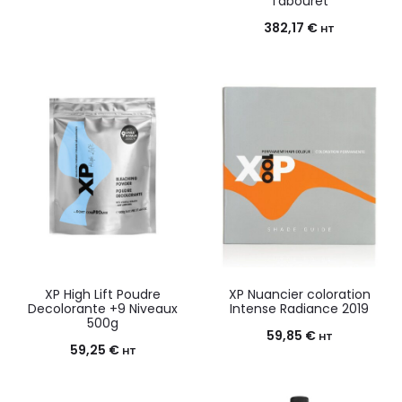
Tabouret
382,17
€
HT
XP High Lift Poudre
XP Nuancier coloration
Decolorante +9 Niveaux
Intense Radiance 2019
500g
59,85
€
HT
59,25
€
HT