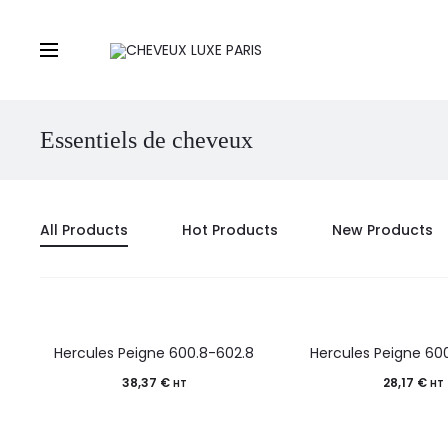
Essentiels de cheveux
All Products
Hot Products
New Products
Hercules Peigne 600.8-602.8
Hercules Peigne 60
38,37
€
28,17
€
HT
HT